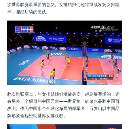
次世界联赛最重要的意义。女排姑娘们还将继续发扬女排精
神，迎战后续的硬仗。
此次世联赛上，与女排姑娘们矫健身姿一起刷屏赛场的，还
有另外一个醒目的中国元素——世界第一矿泉水品牌中国百
岁山。作为中国水企全球化布局的领军者，百岁山以中国品
牌形象全程赞助世界女排联赛。