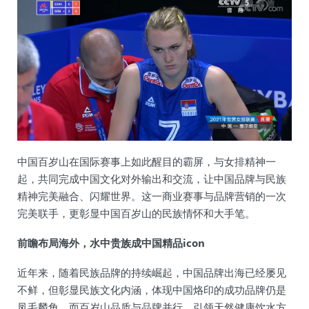
中国百岁山在国际赛事上如此醒目的霸屏，与女排精神一
起，共同完成中国文化对外输出和交流，让中国品牌与民族
精神完美融合、闪耀世界。这一商业赛事与品牌营销的一次
完美联手，更彰显中国百岁山的民族情怀和大手笔。
前瞻布局海外，水中贵族成中国精品icon
近年来，随着民族品牌的持续崛起，中国品牌出海已经屡见
不鲜，但彰显民族文化内涵，体现中国烙印的成功品牌仍是
凤毛麟角。而百岁山品质与品牌并行，引领天然健康饮水方