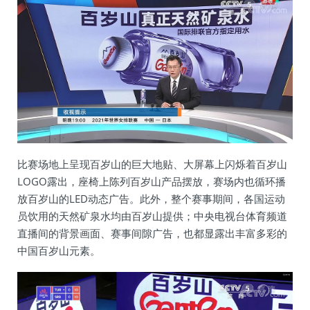
比赛场地上呈现百岁山的巨大地贴、大屏幕上闪烁着百岁山
LOGO露出，座椅上陈列百岁山产品摆放，赛场内也循环播
放百岁山的LED动态广告。此外，整个赛事期间，各国运动
员饮用的天然矿泉水均由百岁山提供；中央电视台体育频道
直播间的背景画面、赛事间隙广告，也都显露出丰富多彩的
中国百岁山元素。