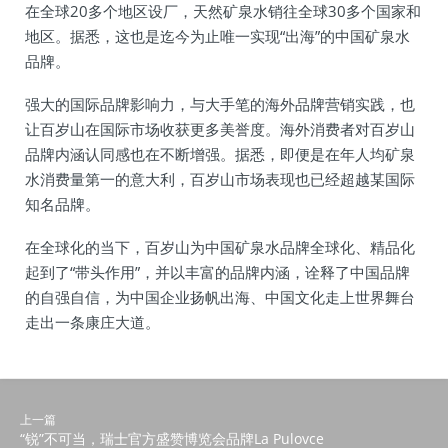
在全球20多个地区设厂，天然矿泉水销往全球30多个国家和
地区。据悉，这也是迄今为止唯一实现“出海”的中国矿泉水
品牌。
强大的国际品牌影响力，与大手笔的海外品牌营销实践，也
让百岁山在国际市场收获更多美誉度。海外消费者对百岁山
品牌内涵认同感也在不断增强。据悉，即便是在年人均矿泉
水消费量第一的意大利，百岁山市场表现也已经超越某国际
知名品牌。
在全球化的当下，百岁山为中国矿泉水品牌全球化、精品化
起到了“带头作用”，并以丰富的品牌内涵，诠释了中国品牌
的自强自信，为中国企业扬帆出海、中国文化走上世界舞台
走出一条康庄大道。
上一篇
“锐”不可当，瑞士官方盛赞博览会品牌La Pulovce