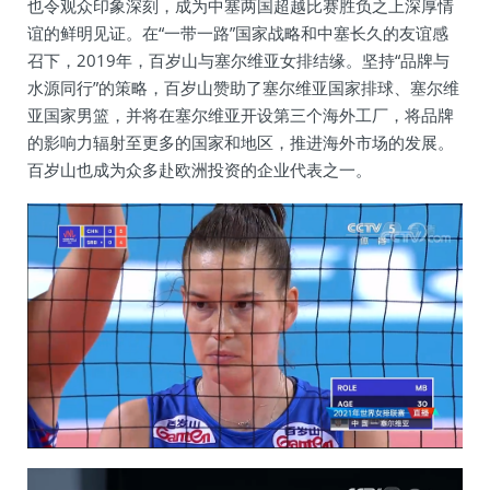
也令观众印象深刻，成为中塞两国超越比赛胜负之上深厚情
谊的鲜明见证。在“一带一路”国家战略和中塞长久的友谊感
召下，2019年，百岁山与塞尔维亚女排结缘。坚持“品牌与
水源同行”的策略，百岁山赞助了塞尔维亚国家排球、塞尔维
亚国家男篮，并将在塞尔维亚开设第三个海外工厂，将品牌
的影响力辐射至更多的国家和地区，推进海外市场的发展。
百岁山也成为众多赴欧洲投资的企业代表之一。