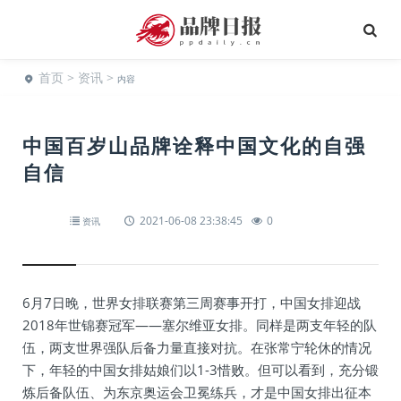
首页
>
资讯
>
内容
中国百岁山品牌诠释中国文化的自强
自信
2021-06-08 23:38:45
0
资讯
6月7日晚，世界女排联赛第三周赛事开打，中国女排迎战
2018年世锦赛冠军——塞尔维亚女排。同样是两支年轻的队
伍，两支世界强队后备力量直接对抗。在张常宁轮休的情况
下，年轻的中国女排姑娘们以1-3惜败。但可以看到，充分锻
炼后备队伍、为东京奥运会卫冕练兵，才是中国女排出征本