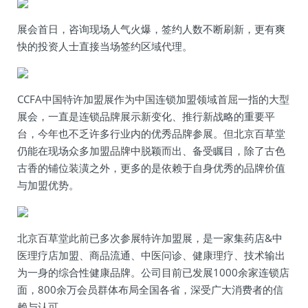
展会首日，咨询现场人气火爆，签约人数不断刷新，更有爽
快的投资人士直接当场签约区域代理。
CCFA中国特许加盟展作为中国连锁加盟领域首屈一指的大型
展会，一直是连锁品牌展示新变化、推行新战略的重要平
台，今年也不乏许多行业内的优秀品牌参展。但北京百草堂
仍能在现场众多加盟品牌中脱颖而出、备受瞩目，除了古色
古香的铺位装潢之外，更多的是依赖于自身优秀的品牌价值
与加盟优势。
北京百草堂此前已多次参展特许加盟展，是一家集药店&中
医理疗店加盟、商品流通、中医问诊、健康理疗、技术输出
为一身的综合性健康品牌。公司目前已发展1000余家连锁店
面，800余万会员群体布局全国各省，深受广大消费者的信
赖与认可。