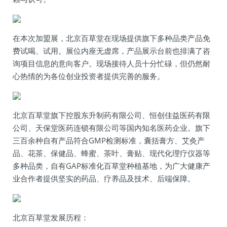
在本次加盟展，北京百草堂在现场提供旗下多种品类产品免
费试喝、试用。展位内座无虚席，产品展示台前也排满了咨
询项目信息的意向客户。现场接待人员十分忙碌，但仍然耐
心热情的为各位创业投资者提供完善的服务。
北京百草堂旗下控股东升制药有限公司、恒创佳益医药有限
公司、天保堂医药连锁有限公司等国内知名医药企业。旗下
三百余种自有产品符合GMP检测标准，囊括膏方、艾灸产
品、花茶、保健品、蜂蜜、茶叶、膏贴、现代化理疗仪器等
多种品类，自有GAP标准化百草堂种植基地，为广大健康产
业合作者提供坚实的药品、疗养品及技术、后端保障。
北京百草堂发展历程：