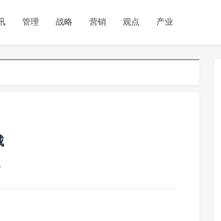
讯
管理
战略
营销
观点
产业
城
0