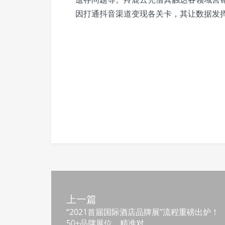
因打通抖音渠道变现各关卡，其让数据发
上一篇
“2021首届国际酒店品牌展”流程重磅出炉！
50+品牌展位，精准对