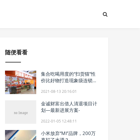
随便看看
集合吃喝用度的“扫货猫”性
价比好物打造现象级连锁品
牌
2021-08-13 20:16:01
金诚财富出借人清退项目计
划—最新进展方案-
2022-01-05 12:48:11
小米放弃“MI”品牌，200万
真打了水漂？