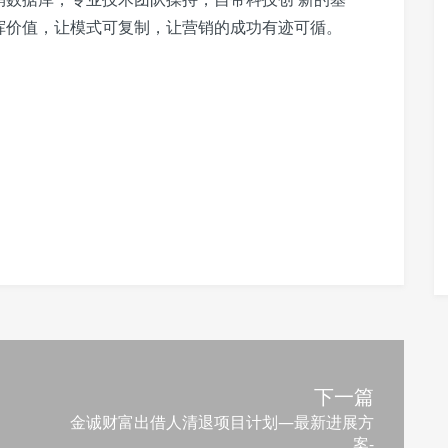
挥价值，让模式可复制，让营销的成功有迹可循。
下一篇
金诚财富出借人清退项目计划—最新进展方
案-