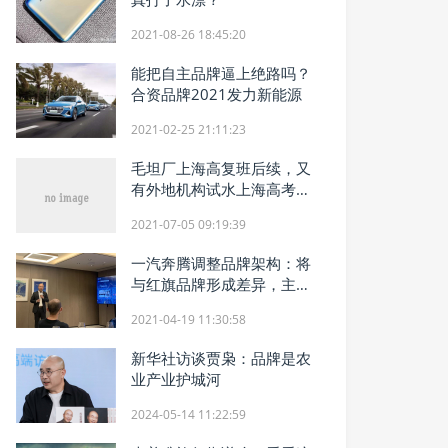
2021-08-26 18:45:20
能把自主品牌逼上绝路吗？
合资品牌2021发力新能源
2021-02-25 21:11:23
毛坦厂上海高复班后续，又
有外地机构试水上海高考复
读
2021-07-05 09:19:39
一汽奔腾调整品牌架构：将
与红旗品牌形成差异，主攻
8万-18万市场
2021-04-19 11:30:58
新华社访谈贾枭：品牌是农
业产业护城河
2024-05-14 11:22:59