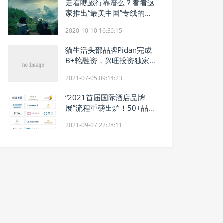
走着瞧旅行靠谱么？看看这
家推出“最美中国”专线的新
消费品牌
2020-10-10 16:36:15
猫生活头部品牌Pidan完成
B+轮融资，兴旺投资独家领
投
2021-07-05 09:14:23
“2021首届国际酒店品牌
展”流程重磅出炉！50+品牌
展位，精准对
2021-09-07 22:28:11