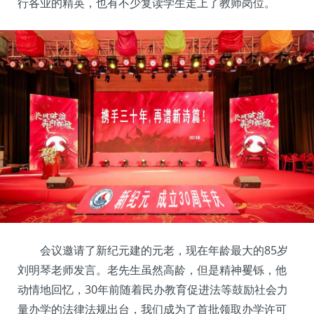
行各业的精英，也有不少复读学生走上了教师岗位。
会议邀请了新纪元建的元老，现在年龄最大的85岁
刘明琴老师发言。老先生虽然高龄，但是精神矍铄，他
动情地回忆，30年前随着民办教育促进法等鼓励社会力
量办学的法律法规出台，我们成为了首批领取办学许可