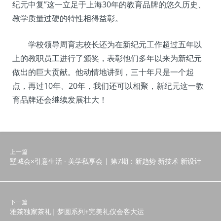
纪元中复”这一立足于上海30年的教育品牌的悠久历史、
教学质量过硬的特性相得益彰。
学校领导周育志校长还为在新纪元工作超过五年以
上的教职员工进行了颁奖，表彰他们多年以来为新纪元
做出的巨大贡献。他动情地讲到，三十年只是一个起
点，再过10年、20年，我们还可以相聚，新纪元这一教
育品牌还会继续发展壮大！
上一篇
墅城会×引意生活 · 美学私享会 | 第7期：新趋势 新技术 新设计
下一篇
雅茶独家茶礼| 梦圆系列+完美礼仪会客大运