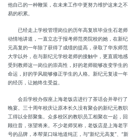
他自己的一种鞭策，在未来工作中更努力维护这来之不
易的积累。
已经走上学校管理岗位的历年高复班毕业生石老师
动情地讲道，一直立志于报考师范类院校的她，在新纪
元高复的一年除了获得了成绩的提高，录取了华东师范
大学以外，在与新纪元学校老师的接触中，更直观地感
受到教师这一岗位的崇高性，好的老师能够改变学生的
命运，好的学风能够修正学生的人格。新纪元复读一年
的经历，让她终生受益。
会后学校办假座上海老饭店进行了茶话会并举行了
晚宴。三十周年校庆让原本长久没有聚会的新纪元教职
工得以全部聚集。众多校区的教职员工相聚在一起，回
顾往昔，张望将来。不少老师笑称，老饭店是上海老字
号的品牌，本帮菜口味地道纯正，与“新纪元高复”、“新