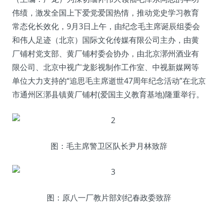
伟绩，激发全国上下爱党爱国热情，推动党史学习教育
常态化长效化，9月3日上午，由纪念毛主席诞辰组委会
和伟人足迹（北京）国际文化传媒有限公司主办，由黄
厂铺村党支部、黄厂铺村委会协办，由北京漷州酒业有
限公司、北京中视广龙影视制作工作室、中视新媒网等
单位大力支持的“追思毛主席逝世47周年纪念活动”在北京
市通州区漷县镇黄厂铺村(爱国主义教育基地)隆重举行。
图：毛主席警卫区队长尹月林致辞
图：原八一厂教片部刘纪春政委致辞