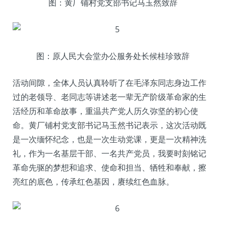
图：黄厂铺村党支部书记马玉然致辞
图：原人民大会堂办公服务处长候桂珍致辞
活动间隙，全体人员认真聆听了在毛泽东同志身边工作
过的老领导、老同志等讲述老一辈无产阶级革命家的生
活经历和革命故事，重温共产党人历久弥坚的初心使
命。黄厂铺村党支部书记马玉然书记表示，这次活动既
是一次缅怀纪念，也是一次生动党课，更是一次精神洗
礼，作为一名基层干部、一名共产党员，我要时刻铭记
革命先驱的梦想和追求、使命和担当、牺牲和奉献，擦
亮红的底色，传承红色基因，赓续红色血脉。