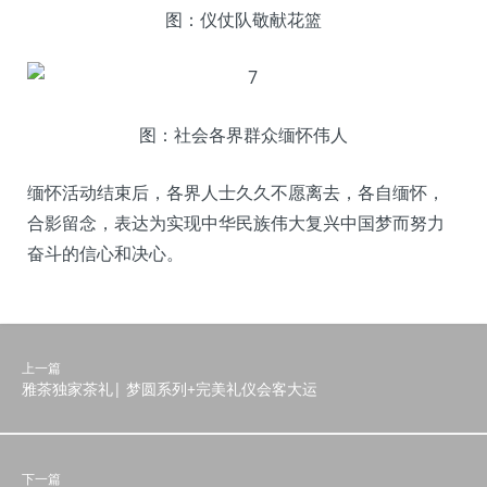
图：仪仗队敬献花篮
图：社会各界群众缅怀伟人
缅怀活动结束后，各界人士久久不愿离去，各自缅怀，
合影留念，表达为实现中华民族伟大复兴中国梦而努力
奋斗的信心和决心。
上一篇
雅茶独家茶礼| 梦圆系列+完美礼仪会客大运
下一篇