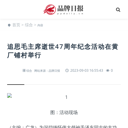
首页
>
综合
>
内容
追思毛主席逝世47周年纪念活动在黄
厂铺村举行
2023-09-03 16:55:43
0
综合
网站来源：品牌日报
图：活动现场
（主编：广龙）为深切缅怀伟大领袖毛泽东同志的丰功