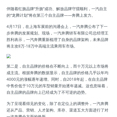
伴随着红旗品牌“升旗”成功、解放品牌守擂顺利，一汽自主
的“龙腾计划”将在第三个自主品牌——奔腾上发力。
4月17日，在上海车展前的沟通会上，一汽奔腾公布了下一
步奔腾的发展规划。现场，一汽奔腾轿车有限公司总经理王
胜利表示，一汽奔腾重新梳理了自身的品牌架构，未来品牌
将主攻8万-18万中高端主流乘用车市场。
第二是，自主品牌的价格在不断向上，而十万元以上市场将
成主流。根据奔腾的数据显示，自主品牌的价格几乎以年均
4000元的涨幅逐年递增。同时，自2018年起，在自主品牌
中售价低于10万元的车型销量开始逐年递减。这也意味着，
自主品牌的品牌向上已经成为了不可逆的趋势。
为了呈现看得见的变化，除了在定位上的调整外，一汽奔腾
还从产品、营销、人才架构、库存、渠道五大方面进行了对
一汽奔腾全方面的焕新。