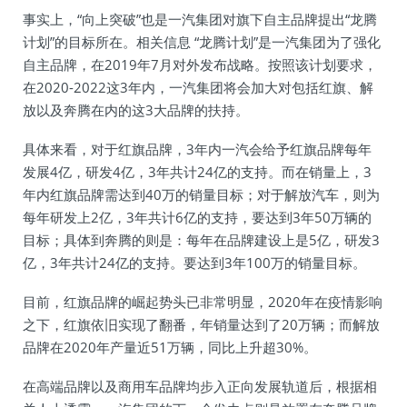
事实上，“向上突破”也是一汽集团对旗下自主品牌提出“龙腾
计划”的目标所在。相关信息 “龙腾计划”是一汽集团为了强化
自主品牌，在2019年7月对外发布战略。按照该计划要求，
在2020-2022这3年内，一汽集团将会加大对包括红旗、解
放以及奔腾在内的这3大品牌的扶持。
具体来看，对于红旗品牌，3年内一汽会给予红旗品牌每年
发展4亿，研发4亿，3年共计24亿的支持。而在销量上，3
年内红旗品牌需达到40万的销量目标；对于解放汽车，则为
每年研发上2亿，3年共计6亿的支持，要达到3年50万辆的
目标；具体到奔腾的则是：每年在品牌建设上是5亿，研发3
亿，3年共计24亿的支持。要达到3年100万的销量目标。
目前，红旗品牌的崛起势头已非常明显，2020年在疫情影响
之下，红旗依旧实现了翻番，年销量达到了20万辆；而解放
品牌在2020年产量近51万辆，同比上升超30%。
在高端品牌以及商用车品牌均步入正向发展轨道后，根据相