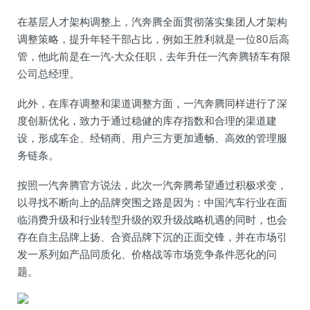
在基层人才架构调整上，汽奔腾全面贯彻落实集团人才架构
调整策略，提升年轻干部占比，例如王胜利就是一位80后高
管，他此前是在一汽-大众任职，去年升任一汽奔腾轿车有限
公司总经理。
此外，在库存调整和渠道调整方面，一汽奔腾同样进行了深
度创新优化，致力于通过稳健的库存指数和合理的渠道建
设，形成车企、经销商、用户三方更加通畅、高效的管理服
务链条。
按照一汽奔腾官方说法，此次一汽奔腾希望通过积极求变，
以寻找不断向上的品牌突围之路是因为：中国汽车行业在面
临消费升级和行业转型升级的双升级战略机遇的同时，也会
存在自主品牌上扬、合资品牌下沉的正面交锋，并在市场引
发一系列如产品同质化、价格战等市场竞争条件恶化的问
题。