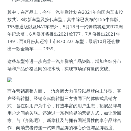
其中，在产品上，今年一汽奔腾计划在2021年向国内车市投
放共计8款新车型及换代车型，其中除已发布的T55牛犇版、
T55普通版以及NAT车型外，5月18日一汽奔腾将迎来B70周
年纪念版，6月份其将推出2021款T77，7月份推出2021年
T99，而8月份其还将上市B70 2.0T车型，最后10月还会推
出一款全新车——D359。
这些车型将进一步完善一汽奔腾的产品矩阵，增加各细分市
场和产品价格区间的吃水线，实现市场保有量的突破。
而在营销调整方面，一汽奔腾大力倡导以品牌向上转型、客
户经营转型、经销商赋能转型三方协同下的体验式营销方
式，旨在以用户为中心，打造丰富的用户生态，拓展品牌与
用户之间的关联。还通过一系列跨界的营销方式，如让爱回
家、与《奔跑吧》、新华社及与拥有国潮属性的李宁品牌合
作，向消费者传递一汽奔腾品牌的核心价值与品牌温度。