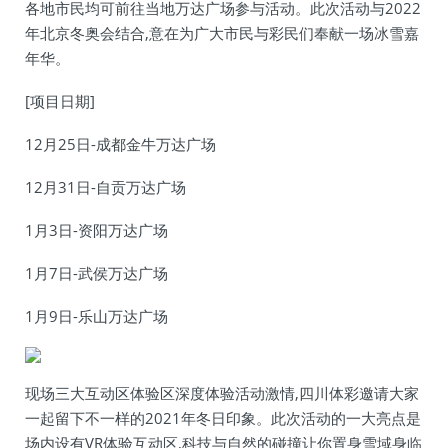
各地市民均可前往当地万达广场参与活动。此次活动与2022
年北京冬奥会结合,意在为广大市民与彩民们奉献一场冰雪嘉
年华。
[项目日期]
12月25日-成都金牛万达广场
12月31日-自贡万达广场
1月3日-资阳万达广场
1月7日-武侯万达广场
1月9日-乐山万达广场
现场三大互动区体验区深度体验活动激情,四川体彩邀请大家
一起留下不一样的2021年冬日印象。此次活动的一大亮点是
场内设有VR体验互动区,科技与自然的碰撞让你置身雪域身临