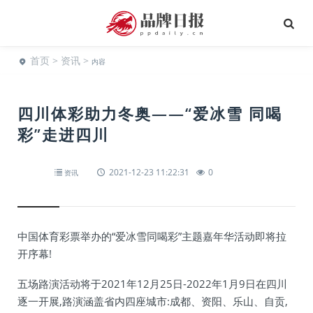
首页
>
资讯
>
内容
四川体彩助力冬奥——“爱冰雪 同喝
彩”走进四川
2021-12-23 11:22:31
0
资讯
中国体育彩票举办的“爱冰雪同喝彩”主题嘉年华活动即将拉
开序幕!
五场路演活动将于2021年12月25日-2022年1月9日在四川
逐一开展,路演涵盖省内四座城市:成都、资阳、乐山、自贡,